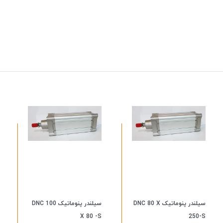
سیلندر پنوماتیک DNC 80 X
سیلندر پنوماتیک DNC 100
X 80 -S
250-S