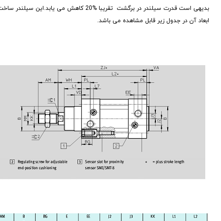
بدیهی است قدرت سیلندر در برگشت تقریبا %20 کاهش می یابد.این سیلندر ساخت کمپانی های معتبر چین می باشد.
ابعاد آن در جدول زیر قابل مشاهده می باشد.