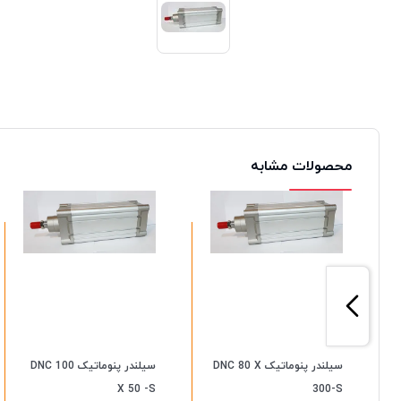
محصولات مشابه
سیلندر پنوماتیک DNC 80 X
سیلندر پنوماتیک DNC 100
X 50 -S
300-S