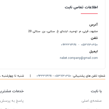
اطلاعات تماس نابت
آدرس
مشهد، قرنی، م. توحید، ابتدای خ. سنایی، بن. سنائی 20
تلفن
- ۰۹۳۳۳۷۴۱۹۱۱
۰۵۱۳۷۱۳۰۳۵۰
ایمیل
nabet.company@gmail.com
شماره تلفن های پشتیبانی:
۰۵۱۳۷۱۳۰۳۵۰
-
۰۹۳۳۳۷۴۱۹۱۱
|
شنبه تا چهارشنبه ، ۱۰ الی ۱۶ پاسخگوی شما هست
با نابت
خدمات مشتریا
صفحه‌ی اصلی
پاسخ به پرسش‌ه