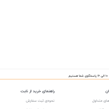
یم
ن
راهنمای خرید از نابت
ای متداول
نحوه‌ی ثبت سفارش