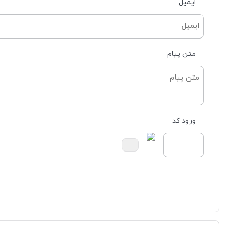
ایمیل
متن پیام
ورود کد