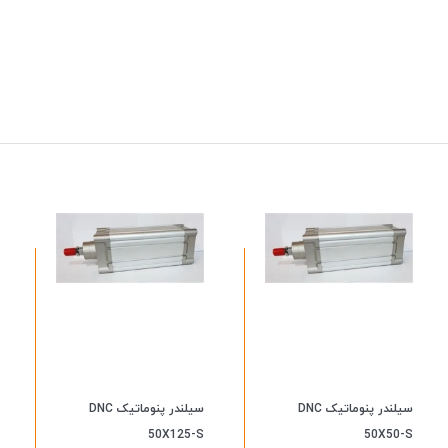
سیلندر پنوماتیک DNC
سیلندر پنوماتیک DNC
50X125-S
50X50-S