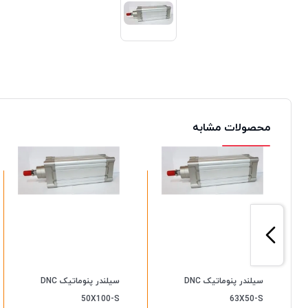
محصولات مشابه
سیلندر پنوماتیک DNC
سیلندر پنوماتیک DNC
50X100-S
63X50-S