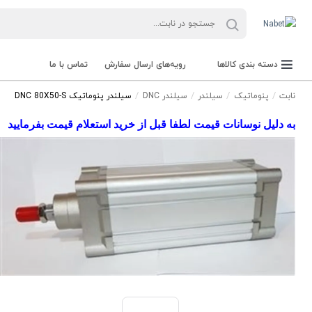
دسته بندی کالاها
رویه‌های ارسال سفارش
تماس با ما
نابت
پنوماتیک
سیلندر
سیلندر DNC
سیلندر پنوماتیک DNC 80X50-S
به دلیل نوسانات قیمت لطفا قبل از خرید استعلام قیمت بفرمایید