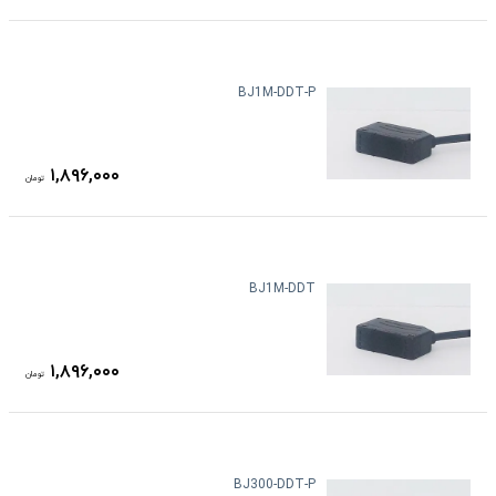
BJ1M-DDT-P
۱,۸۹۶,۰۰۰
تومان
BJ1M-DDT
۱,۸۹۶,۰۰۰
تومان
BJ300-DDT-P