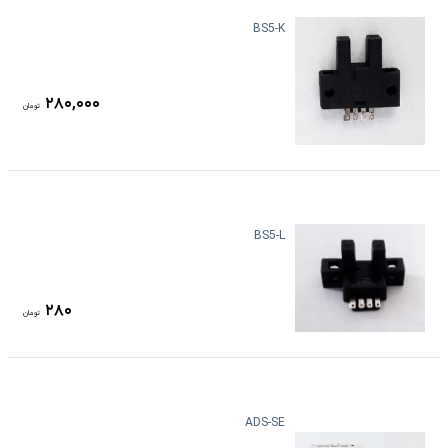
BS5-K
۲۸۰,۰۰۰
تومان
BS5-L
۲۸۰
تومان
ADS-SE