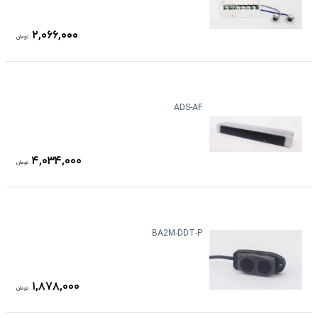
۲,۰۶۶,۰۰۰
تومان
ADS-AF
۴,۰۳۴,۰۰۰
تومان
BA2M-DDT-P
۱,۸۷۸,۰۰۰
تومان