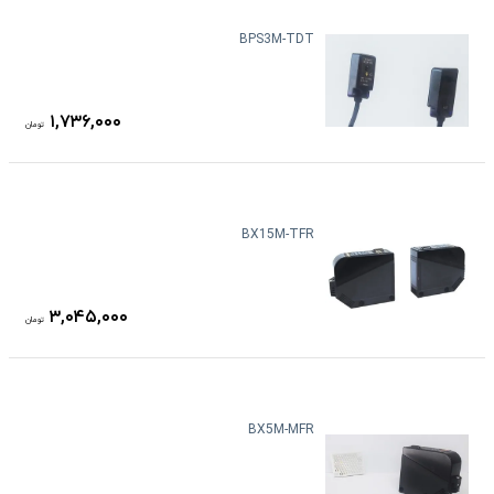
BPS3M-TDT
۱,۷۳۶,۰۰۰
تومان
BX15M-TFR
۳,۰۴۵,۰۰۰
تومان
BX5M-MFR