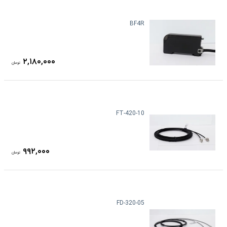
BF4R
۲,۱۸۰,۰۰۰
تومان
FT-420-10
۹۹۲,۰۰۰
تومان
FD-320-05