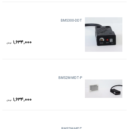
BMS300-DDT
۱,۶۳۴,۰۰۰
تومان
BMS2M-MDT-P
۱,۶۳۴,۰۰۰
تومان