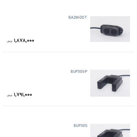
BA2M-DDT
۱,۸۷۸,۰۰۰
تومان
BUP30S-P
۱,۷۹۱,۰۰۰
تومان
BUP30S