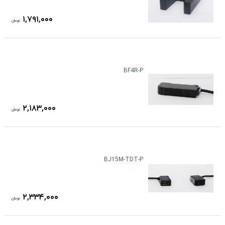
۱,۷۹۱,۰۰۰
تومان
BF4R-P
۲,۱۸۳,۰۰۰
تومان
BJ15M-TDT-P
۲,۳۳۴,۰۰۰
تومان