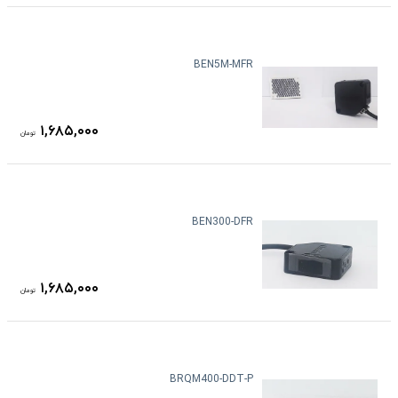
BEN5M-MFR
۱,۶۸۵,۰۰۰
تومان
BEN300-DFR
۱,۶۸۵,۰۰۰
تومان
BRQM400-DDT-P