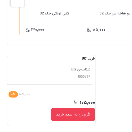
دو شاخه سر جک 32
کفی لولائی جک 32
دو شا
۱۳۰,۰۰۰
۸۵,۰۰۰
خرید کالا
شناسه‌ی کالا
000617
۰%
۱۰۵,۰۰۰
۱۰۵,۰۰۰
افزودن به سبد خرید