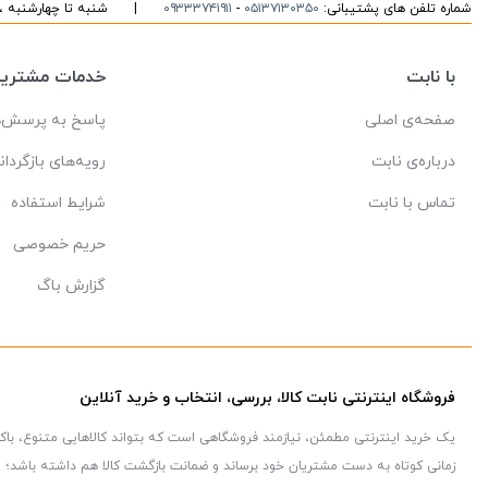
شماره تلفن های پشتیبانی:
۰۵۱۳۷۱۳۰۳۵۰
-
۰۹۳۳۳۷۴۱۹۱۱
|
شنبه تا چهارشنبه ، ۱۰ الی ۱۶ پاسخگوی شما هست
با نابت
خدمات مشتریا
صفحه‌ی اصلی
پاسخ به پرسش‌ه
درباره‌ی نابت
رویه‌های بازگردان
تماس با نابت
شرایط استفاده
حریم خصوصی
گزارش باگ
فروشگاه اینترنتی نابت کالا، بررسی، انتخاب و خرید آنلاین
یک خرید اینترنتی مطمئن، نیازمند فروشگاهی است که بتواند کالاهایی متنوع، با
زمانی کوتاه به دست مشتریان خود برساند و ضمانت بازگشت کالا هم داشته باشد؛ ویژ