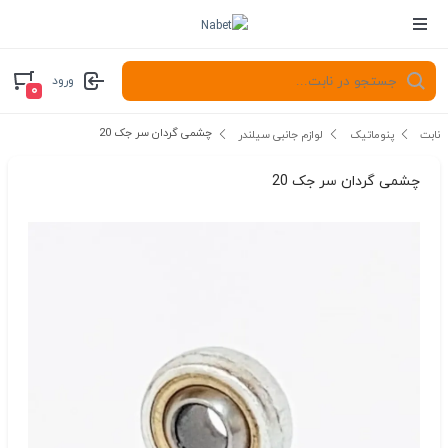
ورود
۰
چشمی گردان سر جک 20
نابت
پنوماتیک
لوازم جانبی سیلندر
چشمی گردان سر جک 20