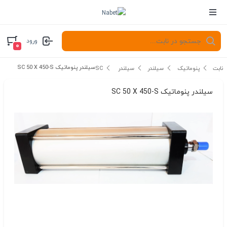
ورود
۰
سیلندر پنوماتیک SC 50 X 450-S
نابت
پنوماتیک
سیلندر
سیلندر SC
سیلندر پنوماتیک SC 50 X 450-S