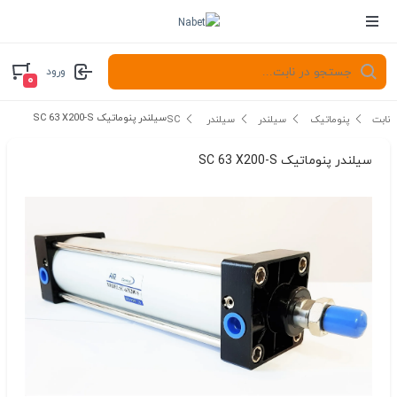
ورود
۰
سیلندر پنوماتیک SC 63 X200-S
نابت
پنوماتیک
سیلندر
سیلندر SC
سیلندر پنوماتیک SC 63 X200-S