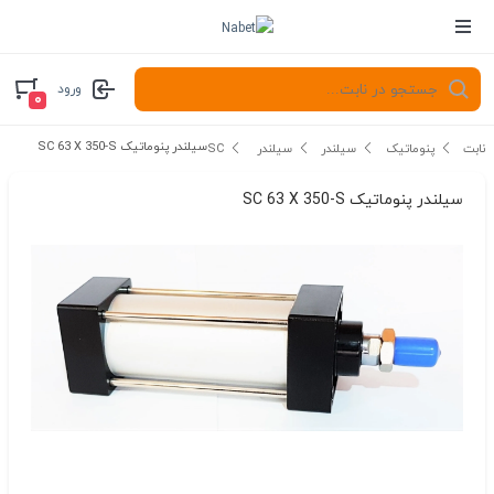
ورود
۰
سیلندر پنوماتیک SC 63 X 350-S
نابت
پنوماتیک
سیلندر
سیلندر SC
سیلندر پنوماتیک SC 63 X 350-S