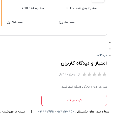
سه راه بغل دنده 1/2-8
سه راه 1/4-10 Y
۵۵,۰۰۰
۵۰,۰۰۰
دیدگاه‌ها
امتیاز و دیدگاه کاربران
از مجموع ۰ امتیاز
شما هم درباره این کالا دیدگاه ثبت کنید
ثبت دیدگاه
شماره تلفن های پشتیبانی:
۰۵۱۳۷۱۳۰۳۵۰
-
۰۹۳۳۳۷۴۱۹۱۱
|
شنبه تا چهارشنبه ، ۱۰ الی ۱۶ پاسخگوی شما هست