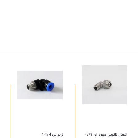
اتصال زانویی مهره ای 3/8-
زانو یی 1/4-4