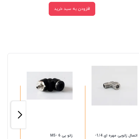
افزودن به سبد خرید
اتصال زانویی مهره ای 1/4-
زانو یی M5- 6