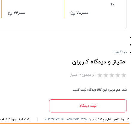
12
۲۲,۰۰۰
۷۰,۰۰۰
دیدگاه‌ها
امتیاز و دیدگاه کاربران
از مجموع ۰ امتیاز
شما هم درباره این کالا دیدگاه ثبت کنید
ثبت دیدگاه
شماره تلفن های پشتیبانی:
۰۵۱۳۷۱۳۰۳۵۰
-
۰۹۳۳۳۷۴۱۹۱۱
|
شنبه تا چهارشنبه ، ۱۰ الی ۱۶ پاسخگوی شما هست