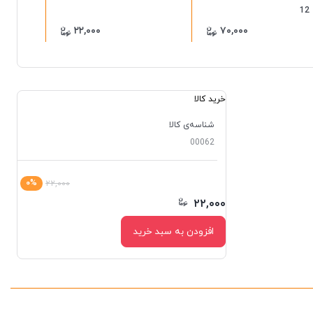
10
12
۲۲,۰۰۰
۷۰,۰۰۰
خرید کالا
شناسه‌ی کالا
00062
۰%
۲۲,۰۰۰
۲۲,۰۰۰
افزودن به سبد خرید