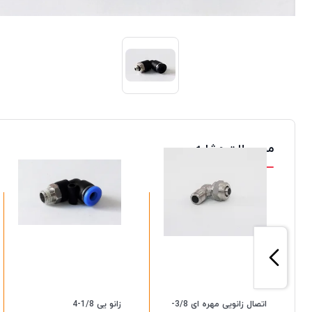
محصولات مشابه
اتصال زانویی مهره ای 3/8-
زانو یی 1/8-4