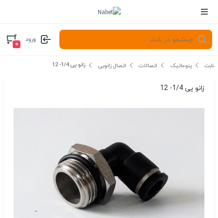
ورود
۰
زانو یی 1/4- 12
نابت
پنوماتیک
اتصالات
اتصال زانویی
زانو یی 1/4- 12