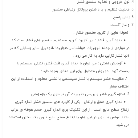
نوع خروجی و تغذیه سنسور فشار
قابلیت تنظیم و یا داشتن پروتکل ارتباطی سنسور
زمان پاسخ
ولتاژ آفست
نمونه هایی از کاربرد سنسور فشار :
♦ اندازه گیری فشار : این کاربرد ،کاربرد مستقیم سنسور های فشار است که
در مواردی از جمله تجهیزات هواشناسی،هواپیما ،اتومبیل سایر وسایلی که در
آنها فشار کارایی دارد به کار می رود .
♦ آزمایش نشتی : می توان با اندازه گیری افت فشار، نشتی سیستم را
بدست آورد . دو روش متداول برای این منظور وجود دارد :
1. مقایسه فشار سیستم با فشار سیستمی با نشتی معلوم و استفاده از این
اختلاف فشار
2. اندازه گیری فشار و بررسی تغییرات آن در طول یک بازه زمانی
♦ اندازه گیری عمق و ارتفاع : یکی از کاربرد های سنسور فشار اندازه گیری
ارتفاع سطح مایع است . از این تکنیک برای اندازه گیری جسم غوطه ور درآب
مانند غواص ها ، زیر دریایی هاو یا ارتفاع سطح مایع درون یک مخزن استفاده
می شود .