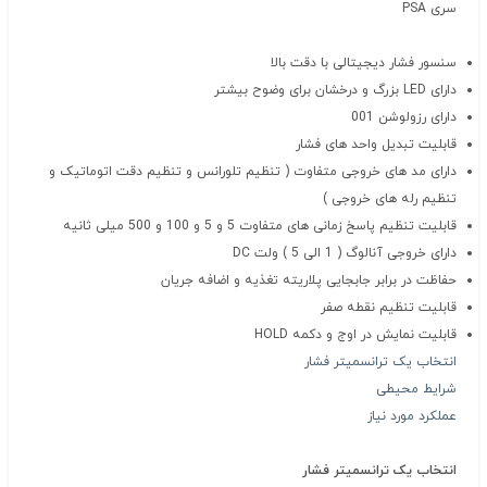
سری PSA
سنسور فشار دیجیتالی با دقت بالا
دارای LED بزرگ و درخشان برای وضوح بیشتر
دارای رزولوشن 001
قابلیت تبدیل واحد های فشار
دارای مد های خروجی متفاوت ( تنظیم تلورانس و تنظیم دقت اتوماتیک و
تنظیم رله های خروجی )
قابلیت تنظیم پاسخ زمانی های متفاوت 5 و 5 و 100 و 500 میلی ثانیه
دارای خروجی آنالوگ ( 1 الی 5 ) ولت DC
حفاظت در برابر جابجایی پلاریته تغذیه و اضافه جریان
قابلیت تنظیم نقطه صفر
قابلیت نمایش در اوج و دکمه HOLD
انتخاب یک ترانسمیتر فشار
شرایط محیطی
عملکرد مورد نیاز
انتخاب یک ترانسمیتر فشار