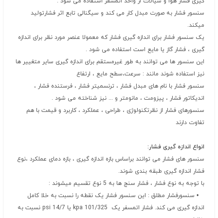
گیری فشار هوا و سیالات از واحد اتمسفر استفاده می شود .
سنسور فشار به صورت مبدل کار می کند و سیگنالی تابع اثر فشارتولید
میکند.
یک سنسور فشار برای اندازه گیری فشار که معمولا عنصر مورد نظر برای اندازه
گیری ، فشار گاز یا مایع است استفاده می شود .
این سنسور ها می توانند به طور غیرمستقم برای اندازه گیری سایر متغییر ها
نیز استفاده شوند مانند : سرعت،سطح مایع ، ارتفاع
سنسور فشار با نام های مبدل فشار ، ترنسمیتر فشار ، فرستنده فشار ،
اندیکاتور فشار ، پیزومت ، مانومتر و ... نیز شناخته می شود .
سنسورهای فشار از نظرتکنولوژی ، طراحی ، عملکرد ، کاربرد و قیمت با هم
تفاوت دارند
انواع اندازه گیری فشار:
سنسور های فشار می توانند براساس بازه اندازه گیری ، بازه دمای عملکرد ،نوع
فشار اندازه گیری طبقه بندی شوند.
با توجه به نوع فشار ، فشار سنج ها به 5 نوع تقسیم میشوند :
• سنسورفشار مطلق : این سنسور فشار یک نقطه را نسبت به خلا کامل
اندازه گیری می کند. فشار اتمسفر یک kpa 101/325 یا 14/7 psi نسبت به