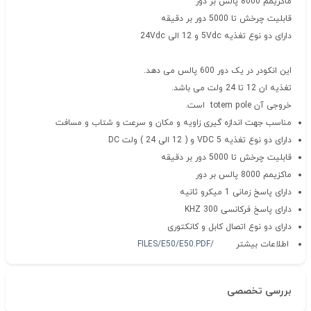
ماکزیمم 8000 پالس بر دور
قابلیت چرخش تا 5000 دور بر دقیقه
دارای دو نوع تغذیه 5Vdc و 12 الی 24Vdc
این انکودر در یک دور 600 پالس می دهد.
تغذیه ان 12 تا 24 ولت می باشد.
خروجی آن totem pole است.
مناسب جهت اندازه گیری زاویه و مکان و سرعت و شتاب و مسافت
دارای دو نوع تغذیه 5 VDC و ( 12 الی 24 ) ولت DC
قابلیت چرخش تا 5000 دور بر دقیقه
ماکزیمم 8000 پالس بر دور
دارای پاسخ زمانی 1 میکرو ثانیه
دارای پاسخ فرکانسی 300 KHZ
دارای دو نوع اتصال کابل و کانکتوری
اطلاعات بیشتر
/FILES/E50/E50.PDF
بررسی تخصصی