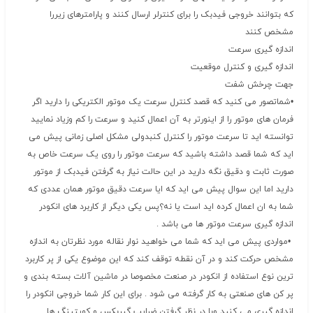
که بتوانند خروجی فیدبک را برای کنترلر ارسال کنند و پارامترهای زیررا
مشخص کنند
اندازه گیری سرعت
اندازه گیری و کنترل موقعیت
جهت چرخش شفت
•شماتصور می کنید که قصد کنترل سرعت یک موتور الکتریکی را دارید اگر
فرمان های موتور را از اینورتر به آن اعمال کنید و سرعت را کم وزیاد نمایید
توانسته اید تا سرعت موتور را کنترل کنبدولی مشکل اصلی زمانی پیش می
اید که شما قصد داشته باشید که سرعت موتور را روی یک سرعت خاص به
صورت ثابت و دقیق نگه دارید در این حالت نیاز به گرفتن فیدبک از موتور
دارید اما این سوال پیش می اید که ایا سرعت دقیق موتور همان عددی که
شما به ان اعمال کرده اید است یا نه؟پس یکی دیگر از کاربرد های انکودر
اندازه گیری سرعت موتور ها می باشد .
•مواردی پیش می اید که شما می خواهید نوار نقاله مورد نظرتان به اندازه
مشخص حرکت کند و در آن نقطه توقف کند که این موضوع یکی از پر کاربرد
ترین نوع استفاده از انکودر در صنعت مخصوصا در ماشین آلات بسته بندی و
پر کن های صنعتی به کار گرفته می شود . برای این کار شما خروجی انکودر را
اندازه گیری می کنید وبا در نظر گرفتن ضرایب گیربکس و کوپتینگ ها