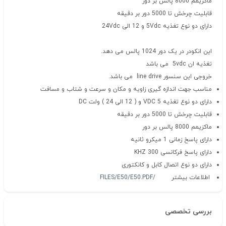
ماکزیمم 8000 پالس بر دور
قابلیت چرخش تا 5000 دور بر دقیقه
دارای دو نوع تغذیه 5Vdc و 12 الی 24Vdc
این انکودر در یک دور 1024 پالس می دهد.
تغذیه ان 5vdc می باشد
خروجی این سنسور line drive می باشد.
مناسب جهت اندازه گیری زاویه و مکان و سرعت و شتاب و مسافت
دارای دو نوع تغذیه 5 VDC و ( 12 الی 24 ) ولت DC
قابلیت چرخش تا 5000 دور بر دقیقه
ماکزیمم 8000 پالس بر دور
دارای پاسخ زمانی 1 میکرو ثانیه
دارای پاسخ فرکانسی 300 KHZ
دارای دو نوع اتصال کابل و کانکتوری
اطلاعات بیشتر
/FILES/E50/E50.PDF
بررسی تخصصی