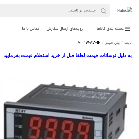
دسته بندی کالاها
رویه‌های ارسال سفارش
تماس با ما
نابت
پنل میتر
MT4W-AV-4N
به دلیل نوسانات قیمت لطفا قبل از خرید استعلام قیمت بفرمایید