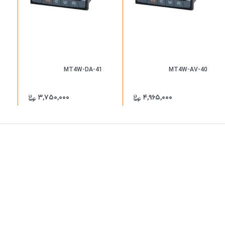
MT4W-DA-41
MT4W-AV-40
۳,۷۵۰,۰۰۰
۴,۹۶۵,۰۰۰