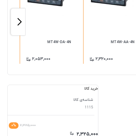
A-41
MT4W-DA-4N
MT4W-AA-4N
۲,۰۵۳,۰۰۰
۲,۳۲۰,۰۰۰
خرید کالا
شناسه‌ی کالا
1115
۰%
۲,۳۲۵,۰۰۰
۲,۳۲۵,۰۰۰