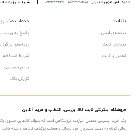
شماره تلفن های پشتیبانی:
۰۵۱۳۷۱۳۰۳۵۰
-
۰۹۳۳۳۷۴۱۹۱۱
|
شنبه تا چهارشنبه ، ۱۰ الی ۱۶ پاسخگوی شما هست
با نابت
خدمات مشتریا
صفحه‌ی اصلی
پاسخ به پرسش‌ه
درباره‌ی نابت
رویه‌های بازگردان
تماس با نابت
شرایط استفاده
حریم خصوصی
گزارش باگ
فروشگاه اینترنتی نابت کالا، بررسی، انتخاب و خرید آنلاین
یک خرید اینترنتی مطمئن، نیازمند فروشگاهی است که بتواند کالاهایی متنوع، با
زمانی کوتاه به دست مشتریان خود برساند و ضمانت بازگشت کالا هم داشته باشد؛ ویژ