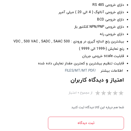
دارای خروجی RS 485
دارای خروجی آنالوگ ( 4 الی 20 ) میلی آمپر
دارای خروجی BCD
دارای خروجی NPN/PNP کلکتور باز
دارای خروجی رله
بیشترین رنج اندازه گیری در ورودی : 500 VDC , 500 VAC , 5ADC , 5AAC
رنج نمایش (-1999 الی 9999 )
قابلیت scale خروجی جریان
قابلیت تنظیم بیشترین و کمترین مقدار نمایش داده شده
اطلاعات بیشتر
/FILES/MT/MT.PDF
امتیاز و دیدگاه کاربران
از مجموع ۰ امتیاز
شما هم درباره این کالا دیدگاه ثبت کنید
ثبت دیدگاه