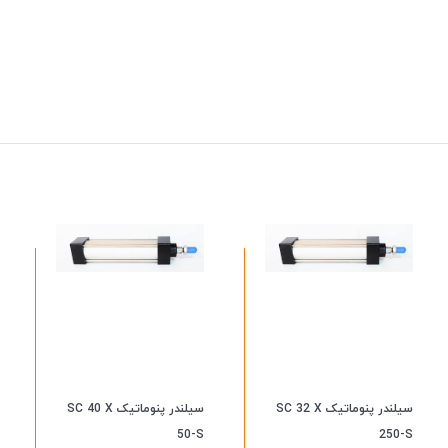
سیلندر پنوماتیک SC 32 X
سیلندر پنوماتیک SC 40 X
50-S
250-S