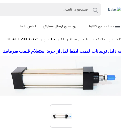
دسته بندی کالاها
رویه‌های ارسال سفارش
تماس با ما
نابت
پنوماتیک
سیلندر
سیلندر SC
سیلندر پنوماتیک SC 40 X 200-S
به دلیل نوسانات قیمت لطفا قبل از خرید استعلام قیمت بفرمایید