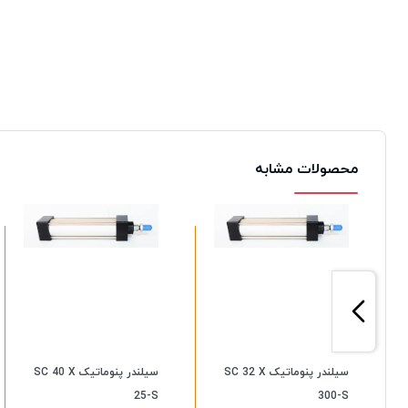
محصولات مشابه
سیلندر پنوماتیک SC 32 X
سیلندر پنوماتیک SC 40 X
25-S
300-S