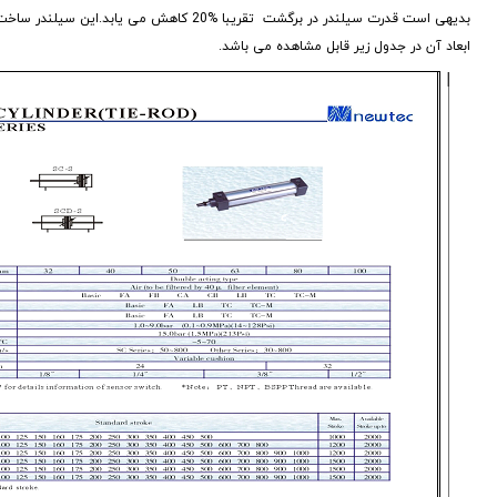
بدیهی است قدرت سیلندر در برگشت تقریبا %20 کاهش می یابد.این سیلندر ساخت کمپانی های معتبر چین می باشد.
ابعاد آن در جدول زیر قابل مشاهده می باشد.