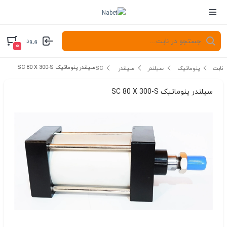
ورود
۰
سیلندر پنوماتیک SC 80 X 300-S
نابت
پنوماتیک
سیلندر
سیلندر SC
سیلندر پنوماتیک SC 80 X 300-S