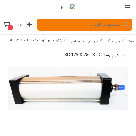
ورود
۰
سیلندر پنوماتیک SC 125 X 250-S
نابت
پنوماتیک
سیلندر
سیلندر SC
سیلندر پنوماتیک SC 125 X 250-S