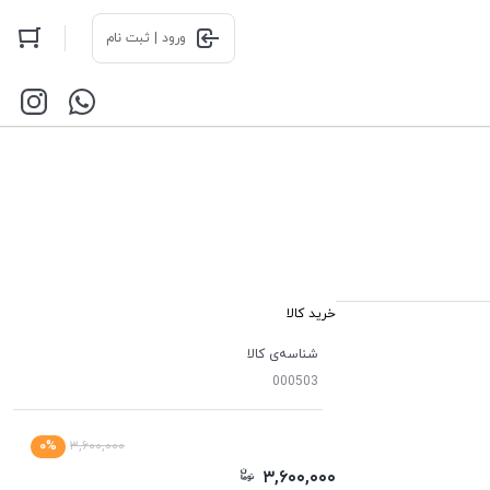
ورود | ثبت نام
خرید کالا
شناسه‌ی کالا
000503
۰%
۳,۶۰۰,۰۰۰
۳,۶۰۰,۰۰۰