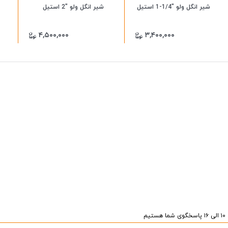
شیر انگل ولو "1/4-1 استیل
شیر انگل ولو "2 استیل
۴,۵۰۰,۰۰۰
۳,۴۰۰,۰۰۰
یم