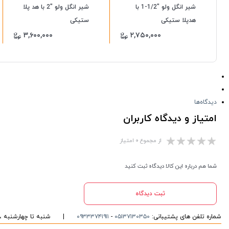
شیر انگل ولو "1/2-1 با
شیر انگل ولو "2 با هد پلا
هدپلا ستیکی
ستیکی
۳,۶۰۰,۰۰۰
۲,۷۵۰,۰۰۰
دیدگاه‌ها
امتیاز و دیدگاه کاربران
از مجموع ۰ امتیاز
شما هم درباره این کالا دیدگاه ثبت کنید
ثبت دیدگاه
شماره تلفن های پشتیبانی:
۰۵۱۳۷۱۳۰۳۵۰
-
۰۹۳۳۳۷۴۱۹۱۱
|
شنبه تا چهارشنبه ، ۱۰ الی ۱۶ پاسخگوی شما هست