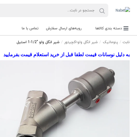
دسته بندی کالاها
رویه‌های ارسال سفارش
تماس با ما
نابت
پنوماتیک
شیر انگل ولو-اکچیتور
شیر انگل ولو "1/2-1 استیل
به دلیل نوسانات قیمت لطفا قبل از خرید استعلام قیمت بفرمایید