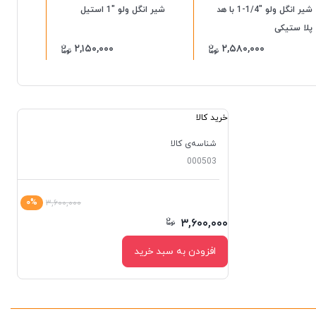
شیر انگل ولو "1/4-1 با هد
شیر انگل ولو "1 استیل
پلا ستیکی
پلاس
۲,۱۵۰,۰۰۰
۲,۵۸۰,۰۰۰
خرید کالا
شناسه‌ی کالا
000503
۰%
۳,۶۰۰,۰۰۰
۳,۶۰۰,۰۰۰
افزودن به سبد خرید