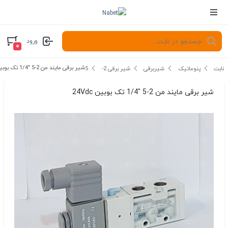
ورود
۰
شیر برقی مایند من 2-5 "1/4 تک بوبین 24Vdc
نابت
پنوماتیک
شیربرقی
شیر برقی 2-5
شیر برقی مایند من 2-5 "1/4 تک بوبین 24Vdc