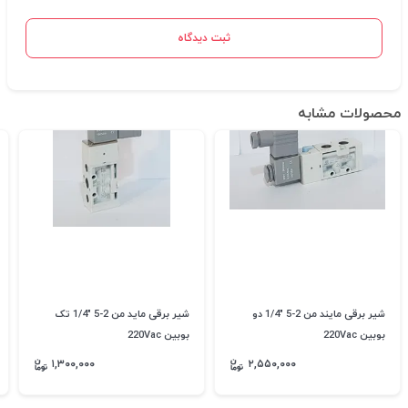
ثبت دیدگاه
محصولات مشابه
شیر برقی مایند من 2-5 "1/4 دو
شیر برقی ماید من 2-5 "1/4 تک
بوبین 220Vac
بوبین 220Vac
۱,۳۰۰,۰۰۰
۲,۵۵۰,۰۰۰