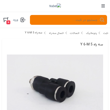
ورود
۰
سه راه Y 6-M 5
نابت
پنوماتیک
اتصالات
اتصال سه راه
سه راه Y 6-M 5