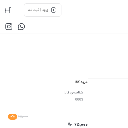
ورود | ثبت نام
خرید کالا
شناسه‌ی کالا
0003
۰%
۶۵,۰۰۰
۶۵,۰۰۰