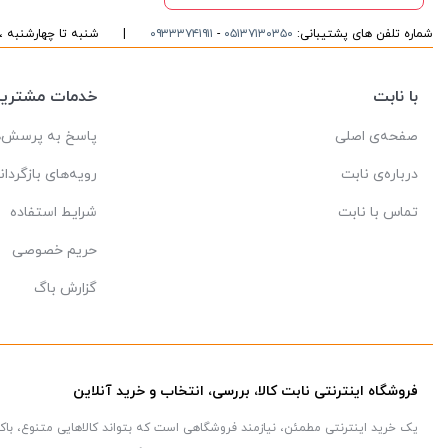
شماره تلفن های پشتیبانی:
۰۵۱۳۷۱۳۰۳۵۰
-
۰۹۳۳۳۷۴۱۹۱۱
|
شنبه تا چهارشنبه ، ۱۰ الی ۱۶ پاسخگوی شما هست
با نابت
خدمات مشتریا
صفحه‌ی اصلی
پاسخ به پرسش‌ه
درباره‌ی نابت
رویه‌های بازگردان
تماس با نابت
شرایط استفاده
حریم خصوصی
گزارش باگ
فروشگاه اینترنتی نابت کالا، بررسی، انتخاب و خرید آنلاین
یک خرید اینترنتی مطمئن، نیازمند فروشگاهی است که بتواند کالاهایی متنوع، با