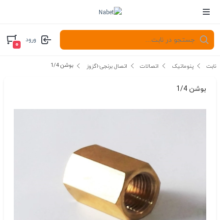
ورود
۰
بوشن 1/4
نابت
پنوماتیک
اتصالات
اتصال برنجی-اگزوز
بوشن 1/4